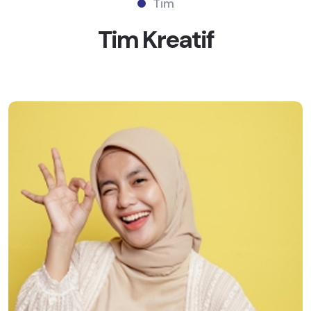
Tim
Tim
Kreatif