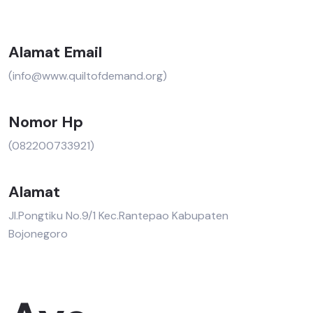
Alamat Email
(info@www.quiltofdemand.org)
Nomor Hp
(082200733921)
Alamat
Jl.Pongtiku No.9/1 Kec.Rantepao Kabupaten
Bojonegoro