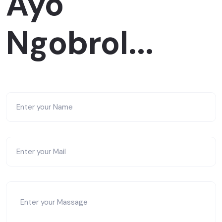
Ayo
Ngobrol...