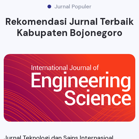
Jurnal Populer
Rekomendasi Jurnal Terbaik
Kabupaten Bojonegoro
Jurnal Teknologi dan Sains Internasioal