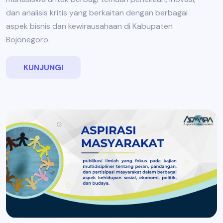
dan analisis kritis yang berkaitan dengan berbagai
aspek bisnis dan kewirausahaan di Kabupaten
Bojonegoro.
KUNJUNGI