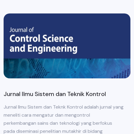
Jurnal Ilmu Sistem dan Teknik Kontrol
Jurnal Ilmu Sistem dan Teknk Kontrol adalah jurnal yang
meneliti cara mengatur dan mengontrol
perkembangan sains dan teknologi yang berfokus
pada diseminasi penelitian mutakhir di bidang